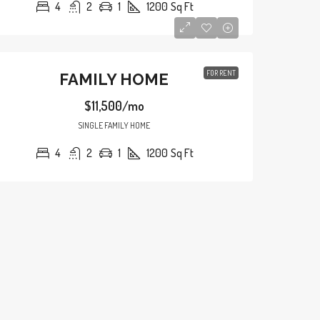
4
2
1
1200
Sq Ft
FOR RENT
FAMILY HOME
$11,500/mo
SINGLE FAMILY HOME
4
2
1
1200
Sq Ft