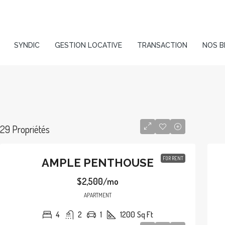
SYNDIC
GESTION LOCATIVE
TRANSACTION
NOS B
29 Propriétés
FOR RENT
AMPLE PENTHOUSE
$2,500/mo
APARTMENT
4
2
1
1200
Sq Ft