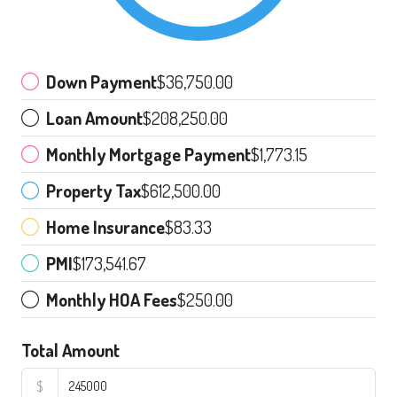
Down Payment
$36,750.00
Loan Amount
$208,250.00
Monthly Mortgage Payment
$1,773.15
Property Tax
$612,500.00
Home Insurance
$83.33
PMI
$173,541.67
Monthly HOA Fees
$250.00
Total Amount
$