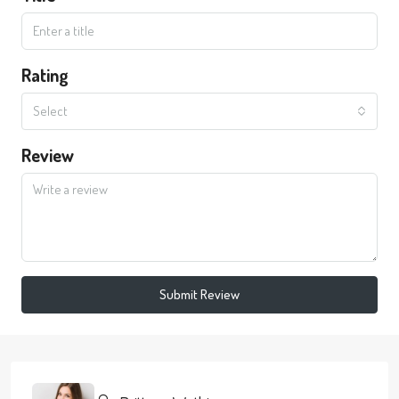
Rating
Select
Review
Submit Review