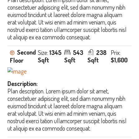
consectetuer adipiscing elit, sed diam nonummy nibh
euismod tincidunt ut laoreet dolore magna aliquam
erat volutpat. Ut wisi enim ad minim veniam, quis
nostrud exerci tation ullamcorper suscipit lobortis nisl
ut aliquip ex ea commodo consequat.
Second
Size:
1345
543
238
Prix:
Sqft
Sqft
Sqft
$1,600
Floor
Description:
Plan description. Lorem ipsum dolor sit amet,
consectetuer adipiscing elit, sed diam nonummy nibh
euismod tincidunt ut laoreet dolore magna aliquam
erat volutpat. Ut wisi enim ad minim veniam, quis
nostrud exerci tation ullamcorper suscipit lobortis nisl
ut aliquip ex ea commodo consequat.