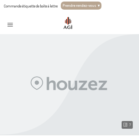
Prendre rendez-vous
▾
Commande étiquette de boîte à lettre
7