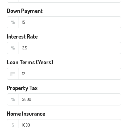
Down Payment
%
Interest Rate
%
Loan Terms (Years)
Property Tax
%
Home Insurance
$