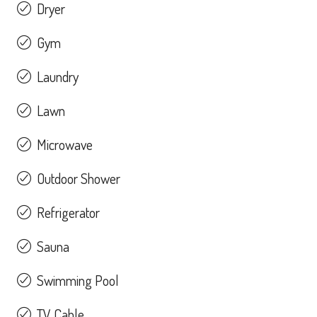
Dryer
Gym
Laundry
Lawn
Microwave
Outdoor Shower
Refrigerator
Sauna
Swimming Pool
TV Cable