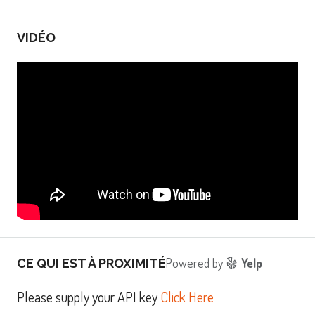
VIDÉO
Powered by
Yelp
CE QUI EST À PROXIMITÉ
Please supply your API key
Click Here