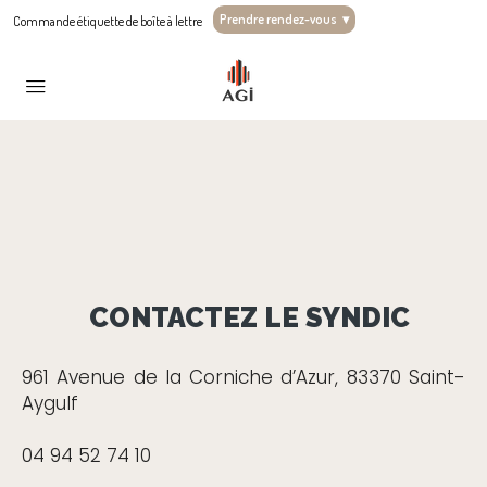
Prendre rendez-vous
▾
Commande étiquette de boîte à lettre
CONTACTEZ LE SYNDIC
961 Avenue de la Corniche d’Azur, 83370 Saint-
Aygulf
04 94 52 74 10