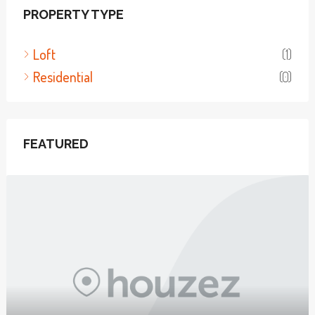
PROPERTY TYPE
Loft
(1)
Residential
(0)
FEATURED