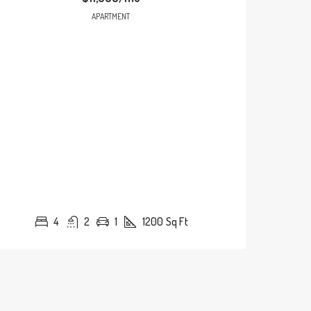
APARTMENT
4
2
1
1200
Sq Ft