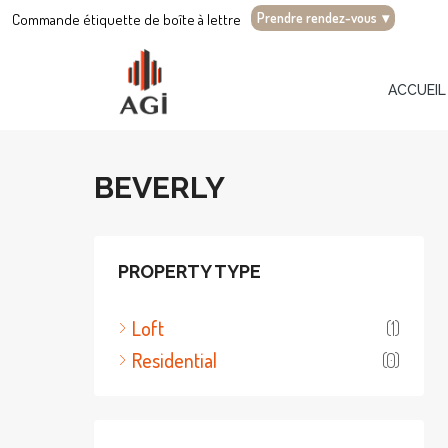
Prendre rendez-vous
▾
Commande étiquette de boîte à lettre
ACCUEIL
BEVERLY
PROPERTY TYPE
Loft
(1)
Residential
(0)