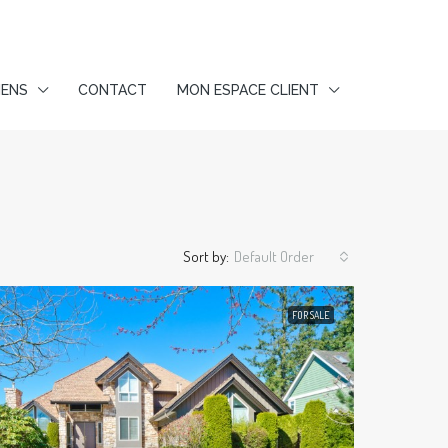
IENS
CONTACT
MON ESPACE CLIENT
Sort by:
Default Order
FOR SALE