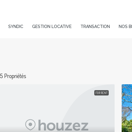
SYNDIC
GESTION LOCATIVE
TRANSACTION
NOS B
5 Propriétés
FOR RENT