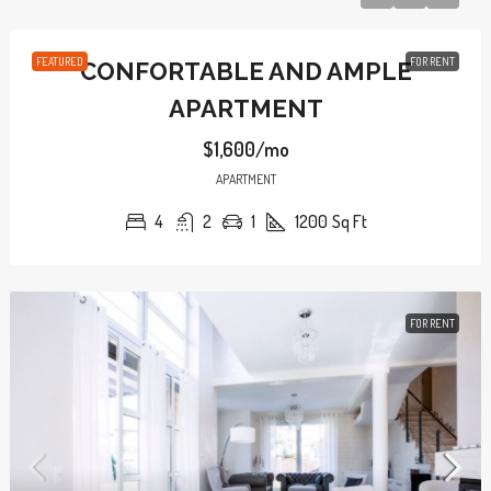
FEATURED
FOR RENT
CONFORTABLE AND AMPLE
APARTMENT
$1,600/mo
APARTMENT
4
2
1
1200
Sq Ft
FOR RENT