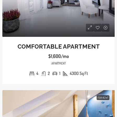
COMFORTABLE APARTMENT
$1,600/mo
APARTMENT
4
2
1
4300
Sq Ft
FOR RENT