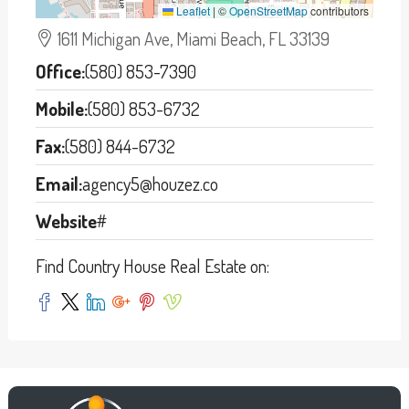
Leaflet
|
©
OpenStreetMap
contributors
1611 Michigan Ave, Miami Beach, FL 33139
Office:
(580) 853-7390
Mobile:
(580) 853-6732
Fax:
(580) 844-6732
Email:
agency5@houzez.co
Website
#
Find Country House Real Estate on: