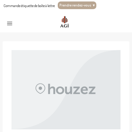
Prendre rendez-vous
▾
Commande étiquette de boîte à lettre