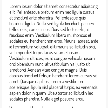
Lorem ipsum dolor sit amet, consectetur adipiscing
elit. Pellentesque pretium enim nec ligula cursus
et tincidunt ante pharetra. Pellentesque quis
tincidunt ligula. Nulla sed ligula tincidunt, posuere
tellus quis, cursus risus. Duis sed luctus elit, at
faucibus enim. Vestibulum libero mi, rhoncus et
sodales eu, hendrerit non eros. Mauris laoreet, ante
id fermentum volutpat, elit mauris sollicitudin orci,
vel imperdiet turpis lacus sit amet ipsum.
Vestibulum ultrices, ex at congue vehicula, ipsum
orci bibendum nunc, at vestibulum nisl justo sit
amet orci. Aenean vitae congue magna. Duis
dapibus tincidunt felis, in hendrerit lorem cursus sit
amet. Quisque dapibus, lorem a vestibulum
scelerisque, ligula nisl placerat turpis, eu venenatis
sapien dolor in quam. Ut eu tortor sollicitudin leo
sodales pharetra. Nulla eget posuere arcu.