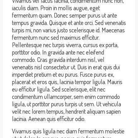
Vivamus vel lacus lacinia, condimentum nunc non,
iaculis diam. Proin in mollis augue, eget
fermentum quam. Donec semper purus ut ante
tempus gravida. Quisque et ante orci. Sed venenatis
turpis mi, non varius justo scelerisque id. Maecenas
fermentum nunc sed maximus efficitur.
Pellentesque nec turpis viverra, cursus ex porta,
porttitor odio. In gravida ante nec eleifend
commodo. Cras gravida interdum nisl, vel
venenatis nisl consectetur ut. Duis in erat quis dui
imperdiet pretium et eu purus. Fusce purus ex,
placerat et eros quis, lacinia tempor ligula. Mauris
eu efficitur ligula. Sed scelerisque, elit nec
condimentum ullamcorper, sem enim commodo
ligula, ut porttitor purus turpis ut sem. Ut vehicula
velit nec lorem tempus, hendrerit aliquam sapien
lacinia. Aenean quis efficitur odio.
Vivamus quis ligula nec diam fermentum molestie