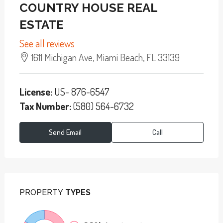
COUNTRY HOUSE REAL
ESTATE
See all reviews
1611 Michigan Ave, Miami Beach, FL 33139
License:
US- 876-6547
Tax Number:
(580) 564-6732
Send Email
Call
PROPERTY
TYPES