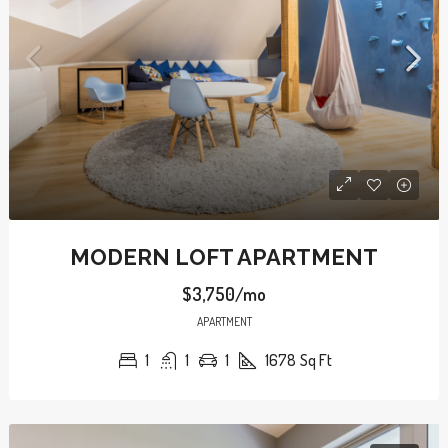
MODERN LOFT APARTMENT
$3,750/mo
APARTMENT
1
1
1
1678
Sq Ft