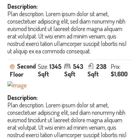
Description:
Plan description. Lorem ipsum dolor sit amet,
consectetuer adipiscing elit, sed diam nonummy nibh
euismod tincidunt ut laoreet dolore magna aliquam
erat volutpat. Ut wisi enim ad minim veniam, quis
nostrud exerci tation ullamcorper suscipit lobortis nisl
ut aliquip ex ea commodo consequat.
Second
Size:
1345
543
238
Prix:
Sqft
Sqft
Sqft
$1,600
Floor
Description:
Plan description. Lorem ipsum dolor sit amet,
consectetuer adipiscing elit, sed diam nonummy nibh
euismod tincidunt ut laoreet dolore magna aliquam
erat volutpat. Ut wisi enim ad minim veniam, quis
nostrud exerci tation ullamcorper suscipit lobortis nisl