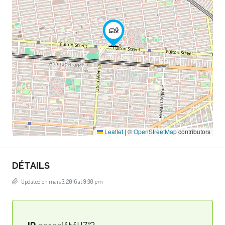
Leaflet
|
©
OpenStreetMap
contributors
DÉTAILS
Updated on mars 3, 2016 at 9:30 pm