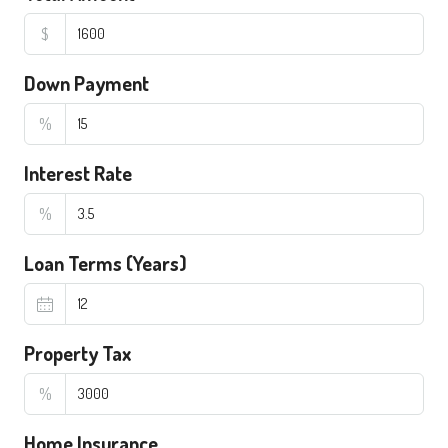
$
Down Payment
%
Interest Rate
%
Loan Terms (Years)
Property Tax
%
Home Insurance