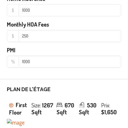
$
Monthly HOA Fees
$
PMI
%
PLAN DE L'ÉTAGE
First
Size:
1267
670
530
Prix:
Sqft
Sqft
Sqft
$1,650
Floor