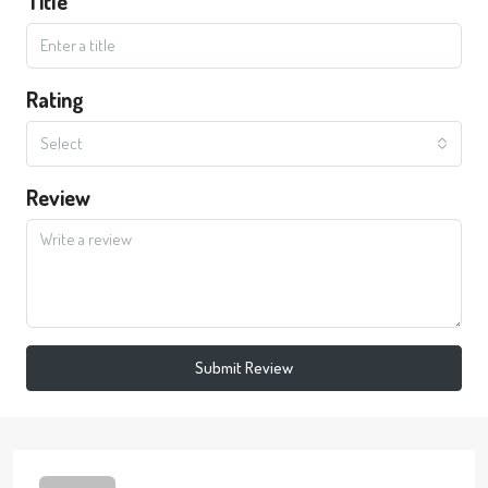
Title
Rating
Select
Review
Submit Review