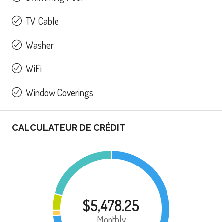
TV Cable
Washer
WiFi
Window Coverings
CALCULATEUR DE CRÉDIT
$5,478.25
Monthly