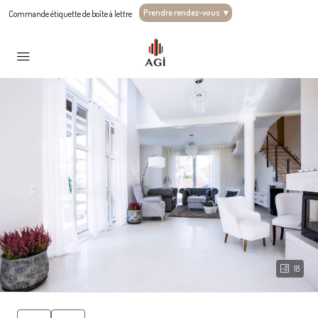
Prendre rendez-vous
▾
Commande étiquette de boîte à lettre
18