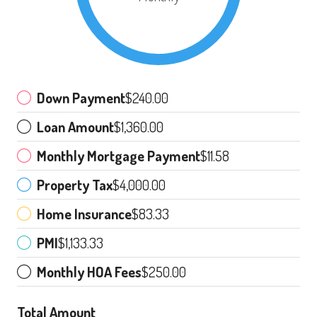
Down Payment
$240.00
Loan Amount
$1,360.00
Monthly Mortgage Payment
$11.58
Property Tax
$4,000.00
Home Insurance
$83.33
PMI
$1,133.33
Monthly HOA Fees
$250.00
Total Amount