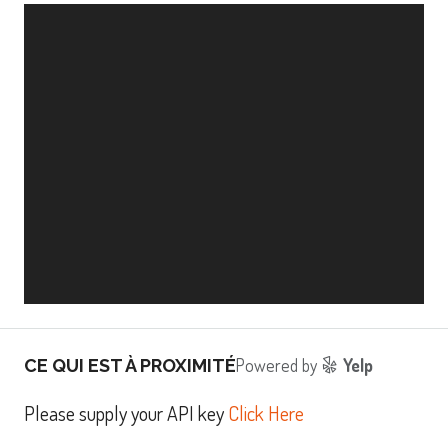
Powered by
Yelp
CE QUI EST À PROXIMITÉ
Please supply your API key
Click Here