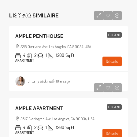
LISTING SIMILAIRE
$2,500
/mo
FOR RENT
AMPLE PENTHOUSE
3215 Overland Ave, Los Angeles, CA 90034, USA
4
2
1
1200
Sq Ft
APARTMENT
Détails
Brittany Watkins
10 ans ago
$1,900
/mo
FOR RENT
AMPLE APARTMENT
3617 Clarington Ave, Los Angeles, CA 90034, USA
4
2
1
1200
Sq Ft
APARTMENT
Détails