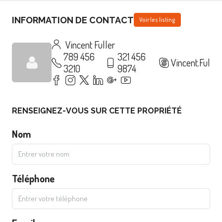
INFORMATION DE CONTACT
Voir les listing
Vincent Fuller
789 456
321 456
Vincent.Fuller
3210
9874
RENSEIGNEZ-VOUS SUR CETTE PROPRIÉTÉ
Nom
Téléphone