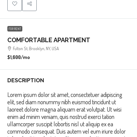
FOR RENT
COMFORTABLE APARTMENT
Fulton St, Brooklyn, NY, USA
$1,600
/mo
DESCRIPTION
Lorem ipsum dolor sit amet, consectetuer adipiscing
elit, sed diam nonummy nibh euismod tincidunt ut
laoreet dolore magna aliquam erat volutpat. Ut wisi
enim ad minim veniam, quis nostrud exerci tation
ullamcorper suscipit lobortis nisl ut aliquip ex ea
commodo consequat. Duis autem vel eum iriure dolor