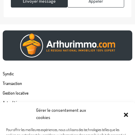
Envoyer message
Appeler
Syndic
Transaction
Gestion locative
Actualités
Gérer le consentement aux
Contact
cookies
Commande étiquette de boîte à lettre
Pour offrir les meilleures expériences, nous utilisons des technologies telles que les