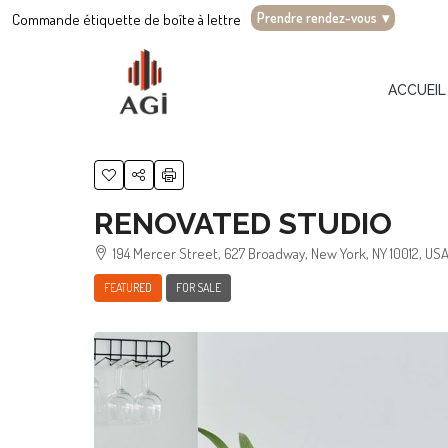
Prendre rendez-vous
▾
Commande étiquette de boîte à lettre
ACCUEIL
RENOVATED STUDIO
194 Mercer Street, 627 Broadway, New York, NY 10012, US
FEATURED
FOR SALE