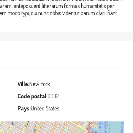
aram, anteposuerit litterarum formas humanitatis per
m modo typi, qui nunc nobis videntur parum clari, fiant
Ville:
New York
Code postal:
10012
Pays:
United States