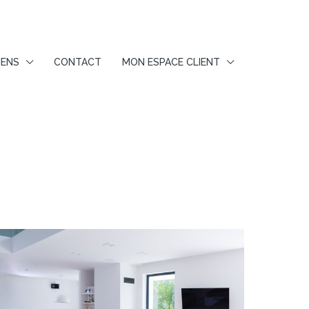
IENS
CONTACT
MON ESPACE CLIENT