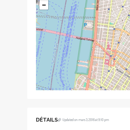
−
DÉTAILS
Updated on mars 3, 2016 at 9:10 pm