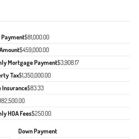
 Payment
$81,000.00
 Amount
$459,000.00
hly Mortgage Payment
$3,908.17
rty Tax
$1,350,000.00
 Insurance
$83.33
382,500.00
hly HOA Fees
$250.00
Down Payment