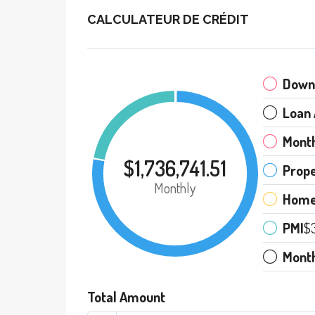
CALCULATEUR DE CRÉDIT
Down
Loan
Mont
$1,736,741.51
Prope
Monthly
Home
PMI
$
Mont
Total Amount