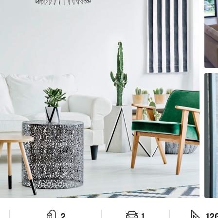
2
1
12