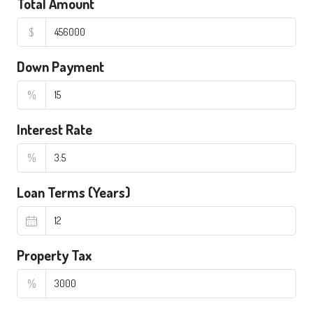
Total Amount
$
Down Payment
%
Interest Rate
%
Loan Terms (Years)
Property Tax
%