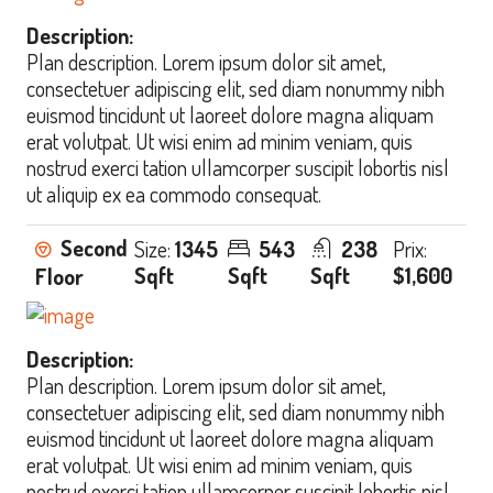
Description:
Plan description. Lorem ipsum dolor sit amet,
consectetuer adipiscing elit, sed diam nonummy nibh
euismod tincidunt ut laoreet dolore magna aliquam
erat volutpat. Ut wisi enim ad minim veniam, quis
nostrud exerci tation ullamcorper suscipit lobortis nisl
ut aliquip ex ea commodo consequat.
Second
Size:
1345
543
238
Prix:
Sqft
Sqft
Sqft
$1,600
Floor
Description:
Plan description. Lorem ipsum dolor sit amet,
consectetuer adipiscing elit, sed diam nonummy nibh
euismod tincidunt ut laoreet dolore magna aliquam
erat volutpat. Ut wisi enim ad minim veniam, quis
nostrud exerci tation ullamcorper suscipit lobortis nisl