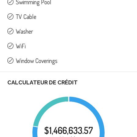
Swimming Pool
TV Cable
Washer
WiFi
Window Coverings
CALCULATEUR DE CRÉDIT
$1,466,633.57