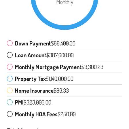
Monthly
Down Payment
$68,400.00
Loan Amount
$387,600.00
Monthly Mortgage Payment
$3,300.23
Property Tax
$1,140,000.00
Home Insurance
$83.33
PMI
$323,000.00
Monthly HOA Fees
$250.00