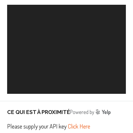
Powered by
Yelp
CE QUI EST À PROXIMITÉ
Please supply your API key
Click Here