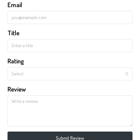
Email
Title
Rating
Select
Review
Submit Review