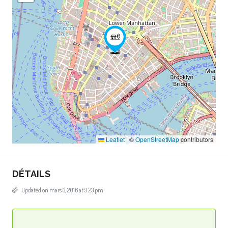
Leaflet
|
©
OpenStreetMap
contributors
DÉTAILS
Updated on mars 3, 2016 at 9:23 pm