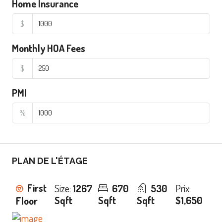
Home Insurance
$
Monthly HOA Fees
$
PMI
%
PLAN DE L'ÉTAGE
First
Size:
1267
670
530
Prix:
Sqft
Sqft
Sqft
$1,650
Floor