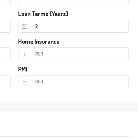
Loan Terms (Years)
Home Insurance
$
PMI
%