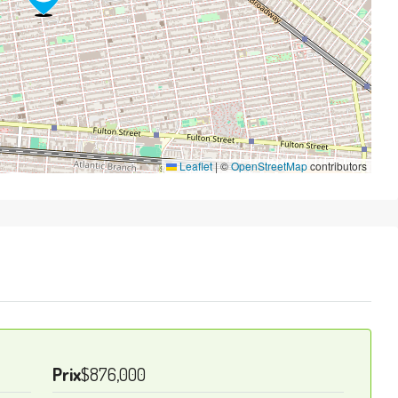
Leaflet
|
©
OpenStreetMap
contributors
Prix
$876,000