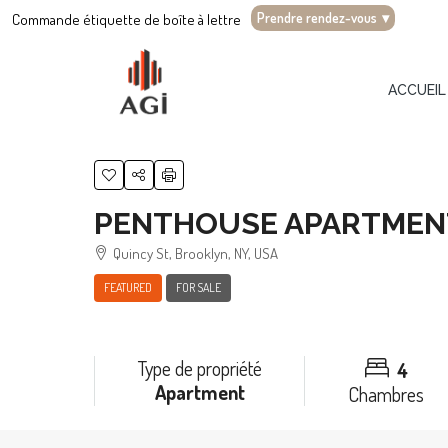
Prendre rendez-vous
▾
Commande étiquette de boîte à lettre
ACCUEIL
PENTHOUSE APARTMEN
Quincy St, Brooklyn, NY, USA
FEATURED
FOR SALE
Type de propriété
4
Apartment
Chambres