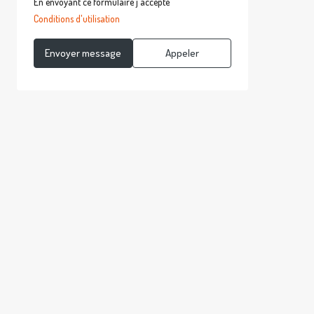
En envoyant ce formulaire j'accepte
Conditions d'utilisation
Envoyer message
Appeler