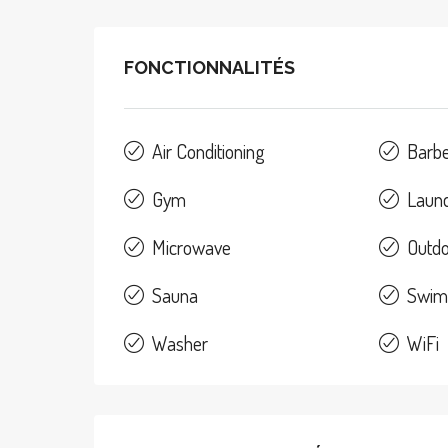
FONCTIONNALITÉS
Air Conditioning
Barb
Gym
Laun
Microwave
Outd
Sauna
Swim
Washer
WiFi