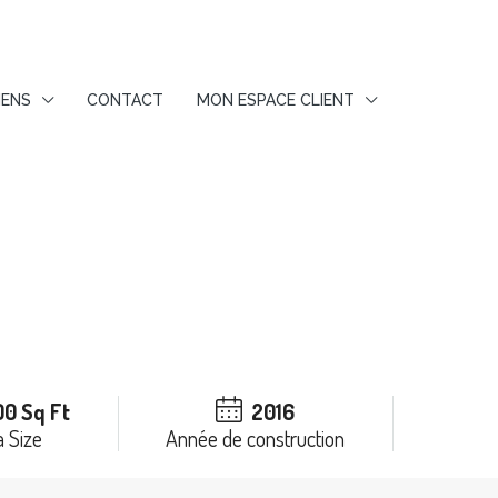
IENS
CONTACT
MON ESPACE CLIENT
00 Sq Ft
2016
 Size
Année de construction