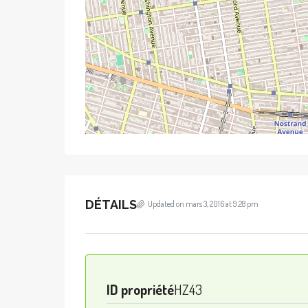
DÉTAILS
Updated on mars 3, 2016 at 9:28 pm
ID propriété
HZ43