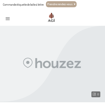
Prendre rendez-vous
▾
Commande étiquette de boîte à lettre
0