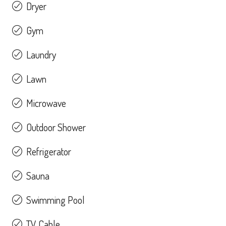
Dryer
Gym
Laundry
Lawn
Microwave
Outdoor Shower
Refrigerator
Sauna
Swimming Pool
TV Cable