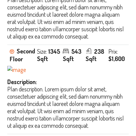
consectetuer adipiscing elit, sed diam nonummy nibh
euismod tincidunt ut laoreet dolore magna aliquam
erat volutpat. Ut wisi enim ad minim veniam, quis
nostrud exerci tation ullamcorper suscipit lobortis nisl
ut aliquip ex ea commodo consequat.
Second
Size:
1345
543
238
Prix:
Sqft
Sqft
Sqft
$1,600
Floor
Description:
Plan description. Lorem ipsum dolor sit amet,
consectetuer adipiscing elit, sed diam nonummy nibh
euismod tincidunt ut laoreet dolore magna aliquam
erat volutpat. Ut wisi enim ad minim veniam, quis
nostrud exerci tation ullamcorper suscipit lobortis nisl
ut aliquip ex ea commodo consequat.