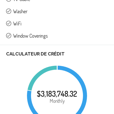
Washer
WiFi
Window Coverings
CALCULATEUR DE CRÉDIT
$3,183,748.32
Monthly