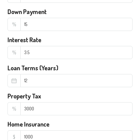
Down Payment
%
Interest Rate
%
Loan Terms (Years)
Property Tax
%
Home Insurance
$