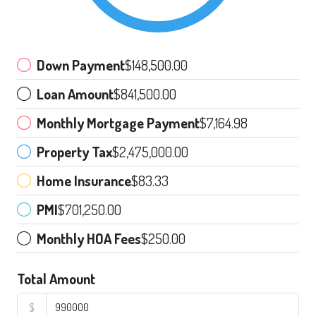
Down Payment
$148,500.00
Loan Amount
$841,500.00
Monthly Mortgage Payment
$7,164.98
Property Tax
$2,475,000.00
Home Insurance
$83.33
PMI
$701,250.00
Monthly HOA Fees
$250.00
Total Amount
$