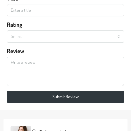
Rating
Select
Review
Submit Review