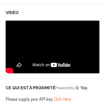
VIDÉO
Powered by
Yelp
CE QUI EST À PROXIMITÉ
Please supply your API key
Click Here