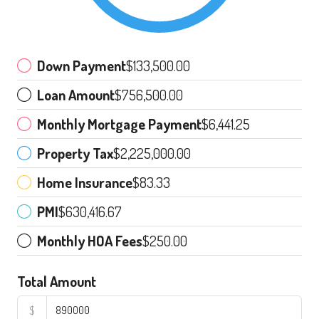
Down Payment
$133,500.00
Loan Amount
$756,500.00
Monthly Mortgage Payment
$6,441.25
Property Tax
$2,225,000.00
Home Insurance
$83.33
PMI
$630,416.67
Monthly HOA Fees
$250.00
Total Amount
$