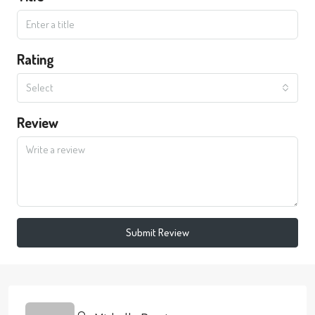
Rating
Select
Review
Submit Review