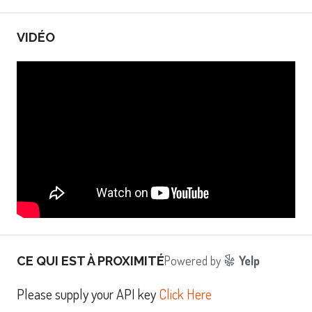
VIDÉO
Powered by
Yelp
CE QUI EST À PROXIMITÉ
Please supply your API key
Click Here