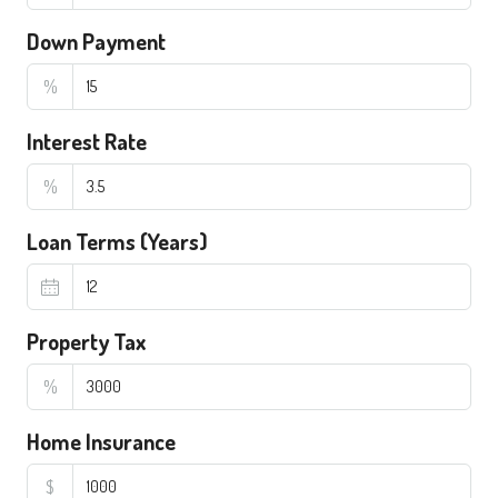
Down Payment
%
Interest Rate
%
Loan Terms (Years)
Property Tax
%
Home Insurance
$