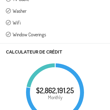
Washer
WiFi
Window Coverings
CALCULATEUR DE CRÉDIT
$2,862,191.25
Monthly