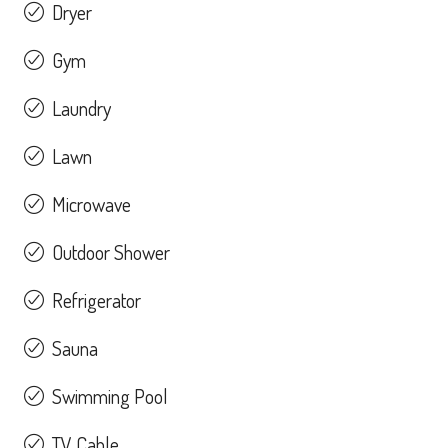
Dryer
Gym
Laundry
Lawn
Microwave
Outdoor Shower
Refrigerator
Sauna
Swimming Pool
TV Cable