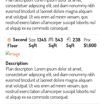
consectetuer adipiscing elit, sed diam nonummy nibh
euismod tincidunt ut laoreet dolore magna aliquam
erat volutpat. Ut wisi enim ad minim veniam, quis
nostrud exerci tation ullamcorper suscipit lobortis nisl
ut aliquip ex ea commodo consequat.
Second
Size:
1345
543
238
Prix:
Sqft
Sqft
Sqft
$1,600
Floor
Description:
Plan description. Lorem ipsum dolor sit amet,
consectetuer adipiscing elit, sed diam nonummy nibh
euismod tincidunt ut laoreet dolore magna aliquam
erat volutpat. Ut wisi enim ad minim veniam, quis
nostrud exerci tation ullamcorper suscipit lobortis nisl
ut aliquip ex ea commodo consequat.