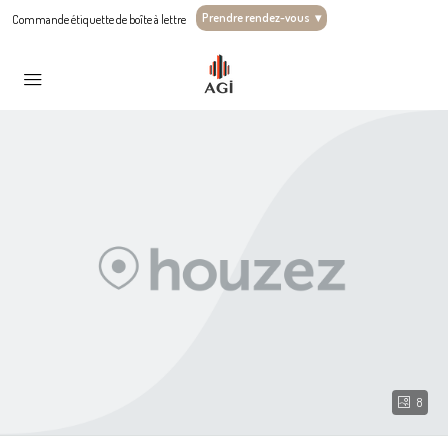
Prendre rendez-vous
▾
Commande étiquette de boîte à lettre
8