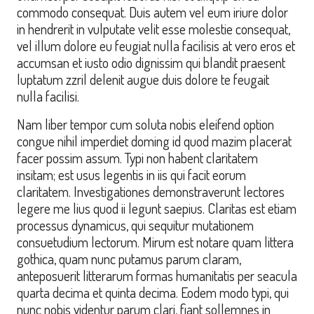
commodo consequat. Duis autem vel eum iriure dolor
in hendrerit in vulputate velit esse molestie consequat,
vel illum dolore eu feugiat nulla facilisis at vero eros et
accumsan et iusto odio dignissim qui blandit praesent
luptatum zzril delenit augue duis dolore te feugait
nulla facilisi.
Nam liber tempor cum soluta nobis eleifend option
congue nihil imperdiet doming id quod mazim placerat
facer possim assum. Typi non habent claritatem
insitam; est usus legentis in iis qui facit eorum
claritatem. Investigationes demonstraverunt lectores
legere me lius quod ii legunt saepius. Claritas est etiam
processus dynamicus, qui sequitur mutationem
consuetudium lectorum. Mirum est notare quam littera
gothica, quam nunc putamus parum claram,
anteposuerit litterarum formas humanitatis per seacula
quarta decima et quinta decima. Eodem modo typi, qui
nunc nobis videntur parum clari, fiant sollemnes in