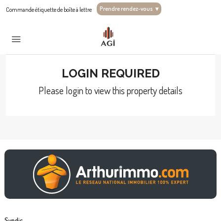
Prendre rendez-vous
▾
Commande étiquette de boîte à lettre
LOGIN REQUIRED
Please login to view this property details
Syndic