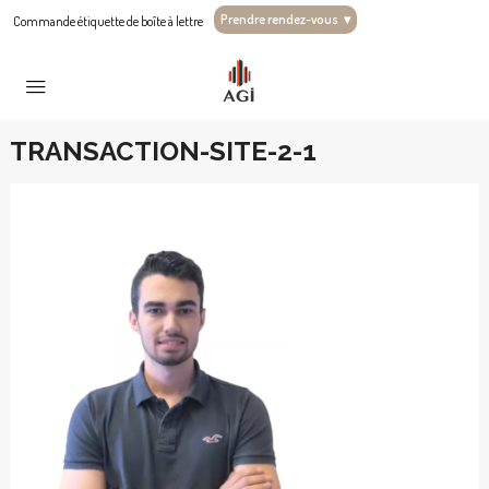
Prendre rendez-vous
▾
Commande étiquette de boîte à lettre
TRANSACTION-SITE-2-1