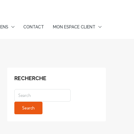
IENS
CONTACT
MON ESPACE CLIENT
RECHERCHE
Search