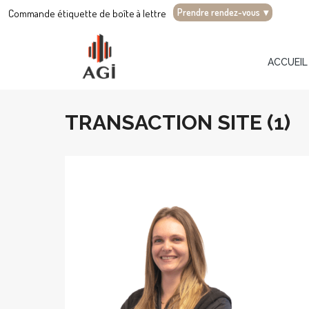
Prendre rendez-vous
▾
Commande étiquette de boîte à lettre
ACCUEIL
TRANSACTION SITE (1)