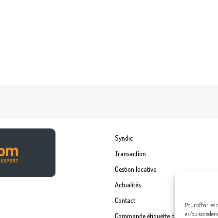
Syndic
Transaction
Gestion locative
Actualités
Contact
Pour offrir les
et/ou accéder 
Commande étiquette de boîte à lettre