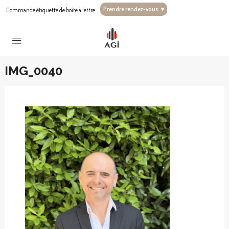
Prendre rendez-vous
▾
Commande étiquette de boîte à lettre
IMG_0040