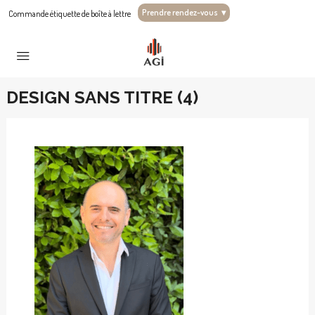
Prendre rendez-vous
▾
Commande étiquette de boîte à lettre
DESIGN SANS TITRE (4)