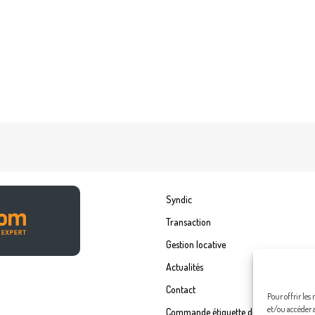
Syndic
Transaction
Gestion locative
Actualités
Contact
Pour offrir les
et/ou accéder 
Commande étiquette de boîte à lettre