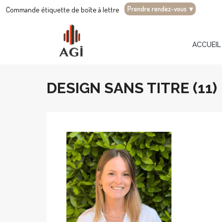
Prendre rendez-vous
▾
Commande étiquette de boîte à lettre
ACCUEIL
DESIGN SANS TITRE (11)