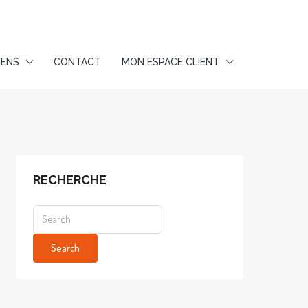
IENS
CONTACT
MON ESPACE CLIENT
RECHERCHE
Search