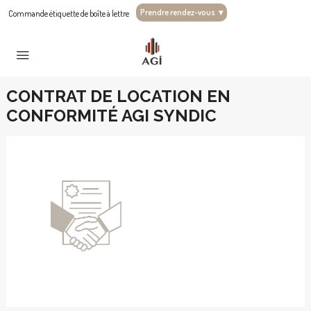
Prendre rendez-vous
▾
Commande étiquette de boîte à lettre
CONTRAT DE LOCATION EN
CONFORMITÉ AGI SYNDIC