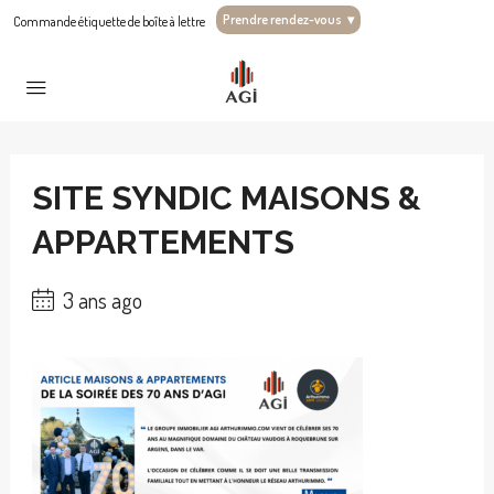
Prendre rendez-vous
▾
Commande étiquette de boîte à lettre
SITE SYNDIC MAISONS &
APPARTEMENTS
3 ans ago